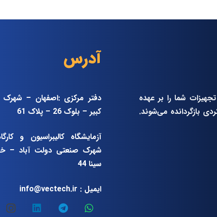
آدرس
جهیزات شما را بر عهده
دفتر مرکزی :اصفهان – شهرک 
دی بازگردانده می‌شوند.
کبیر – بلوک 26 – پلاک 61
آزمایشگاه کالیبراسیون و کارگا
شهرک صنعتی دولت آباد – خیا
سینا 44
ایمیل :
info@vectech.ir