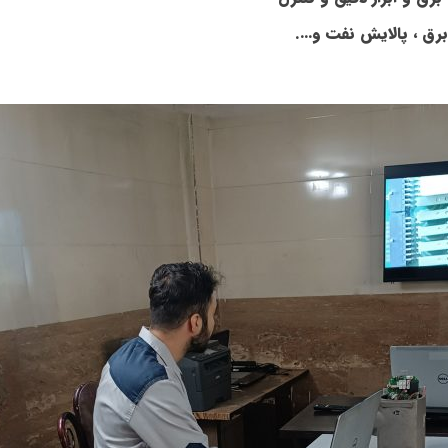
برق ، پالایش نفت و….