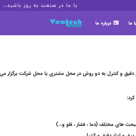
با ما در صنعت به روز باشید…
 ما
درباره ما
 دقیق و کنترل به دو روش در محل مشتری یا محل شرکت برگزار می شو
کرد:
حث های مختلف (دما ، فشار ، فلو و…)
ق و ابزار دقیق و کنترل